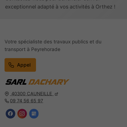
exceptionnel adapté à vos activités à Orthez !
Votre spécialiste des travaux publics et du
transport à Peyrehorade
Appel
40300
CAUNEILLE
09 74 56 65 97