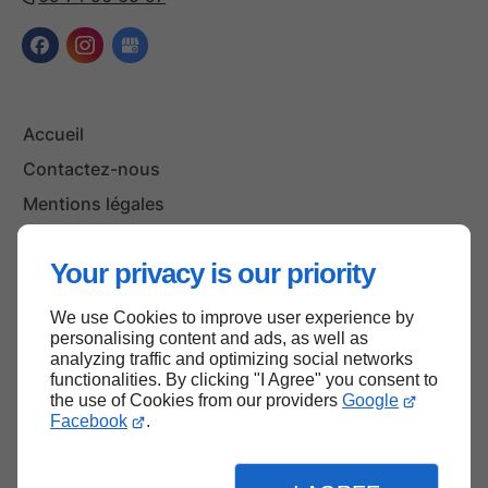
Accueil
Contactez-nous
Mentions légales
Plan du site
Your privacy is our priority
We use Cookies to improve user experience by
Haut de page
personalising content and ads, as well as
analyzing traffic and optimizing social networks
functionalities. By clicking "I Agree" you consent to
the use of Cookies from our providers
Google
Facebook
.