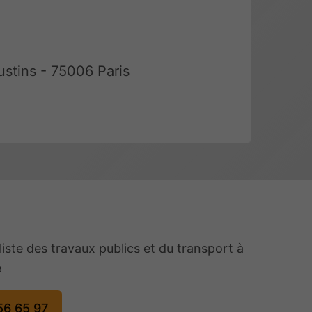
ustins - 75006 Paris
liste des travaux publics et du transport à
e
56 65 97