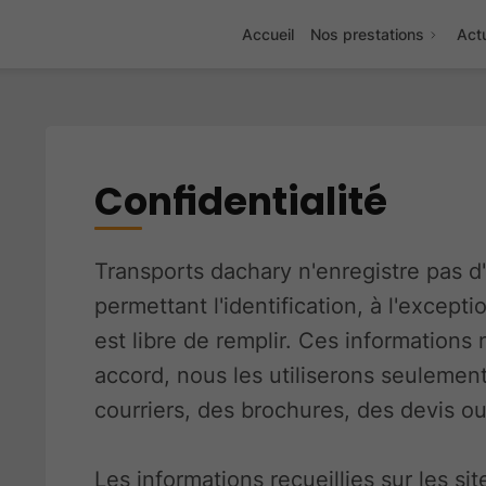
Accueil
Nos prestations
Actu
Confidentialité
Transports dachary n'enregistre pas d
permettant l'identification, à l'excepti
est libre de remplir. Ces informations 
accord, nous les utiliserons seulemen
courriers, des brochures, des devis o
Les informations recueillies sur les si