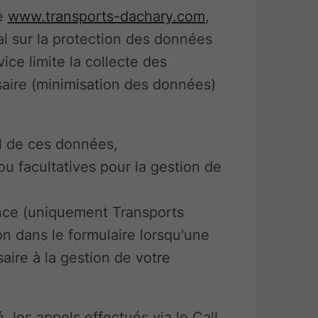
te
www.transports-dachary.com
,
l sur la protection des données
ce limite la collecte des
saire (minimisation des données)
il de ces données,
ou facultatives pour la gestion de
nce (uniquement Transports
on dans le formulaire lorsqu'une
aire à la gestion de votre
 les appels effectués via le Call