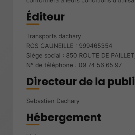
conformera à leurs conditions d'utilisa
Éditeur
Transports dachary
RCS CAUNEILLE : 999465354
Siège social : 850 ROUTE DE PAILLE
N° de téléphone : 09 74 56 65 97
Directeur de la publ
Sebastien Dachary
Hébergement