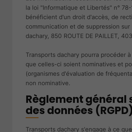
la loi "Informatique et Libertés" n° 78-
bénéficient d'un droit d'accès, de recti
communication et de suppression sur
dachary, 850 ROUTE DE PAILLET, 40
Transports dachary pourra procéder à 
que celles-ci soient nominatives et po
(organismes d'évaluation de fréquent
non nominative.
Règlement général s
des données (RGPD
Transports dachary s'engage à ce que l