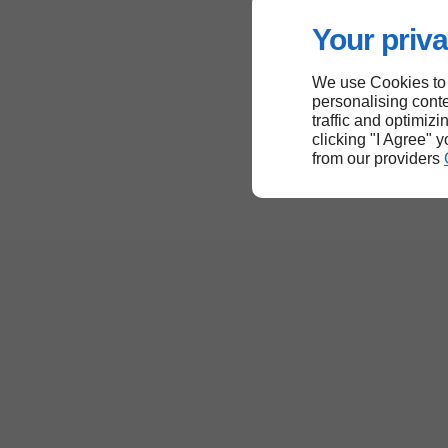
Your priva
We use Cookies to
personalising conte
traffic and optimizi
clicking "I Agree" 
from our providers