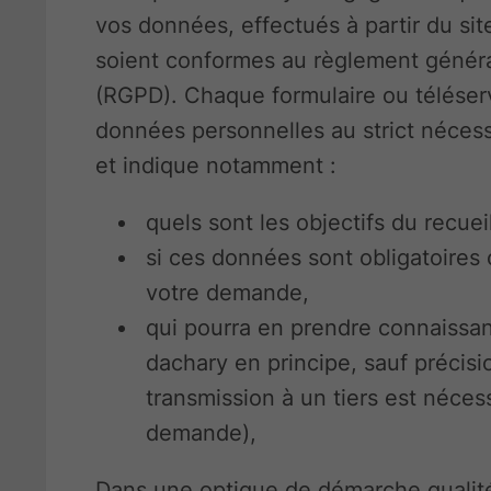
vos données, effectués à partir du si
soient conformes au règlement généra
(RGPD). Chaque formulaire ou téléservi
données personnelles au strict néces
et indique notamment :
quels sont les objectifs du recue
si ces données sont obligatoires 
votre demande,
qui pourra en prendre connaissa
dachary en principe, sauf précisi
transmission à un tiers est nécess
demande),
Dans une optique de démarche qualité,