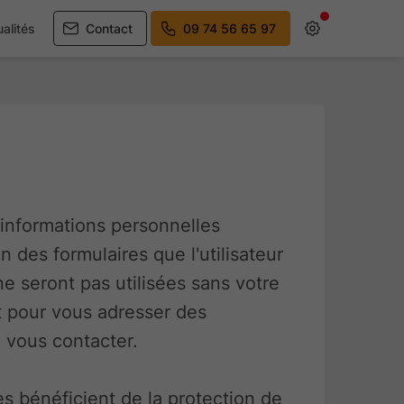
alités
Contact
09 74 56 65 97
'informations personnelles
on des formulaires que l'utilisateur
ne seront pas utilisées sans votre
t pour vous adresser des
u vous contacter.
tes bénéficient de la protection de