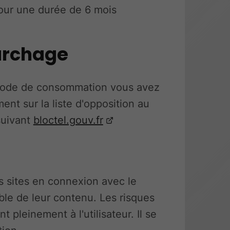
pour une durée de 6 mois
archage
 code de consommation vous avez
ment sur la liste d'opposition au
suivant
bloctel.gouv.fr
s sites en connexion avec le
ble de leur contenu. Les risques
nt pleinement à l'utilisateur. Il se