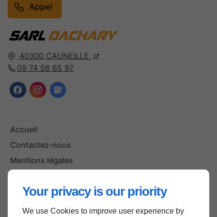
Appel
40300
CAUNEILLE
09 74 56 65 97
Accueil
Contactez-nous
Mentions légales
Plan du site
Your privacy is our priority
We use Cookies to improve user experience by